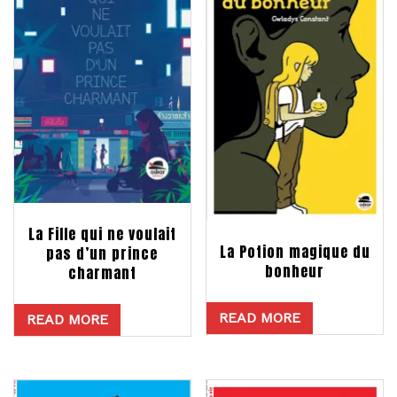
La Fille qui ne voulait
La Potion magique du
pas d’un prince
bonheur
charmant
READ MORE
READ MORE