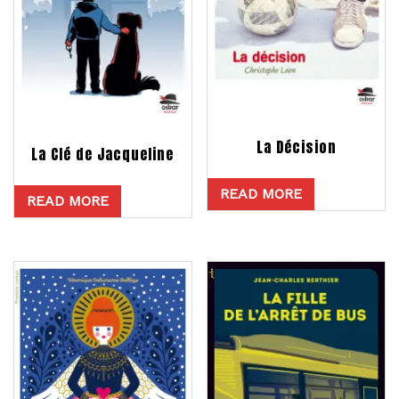
La Décision
La Clé de Jacqueline
READ MORE
READ MORE