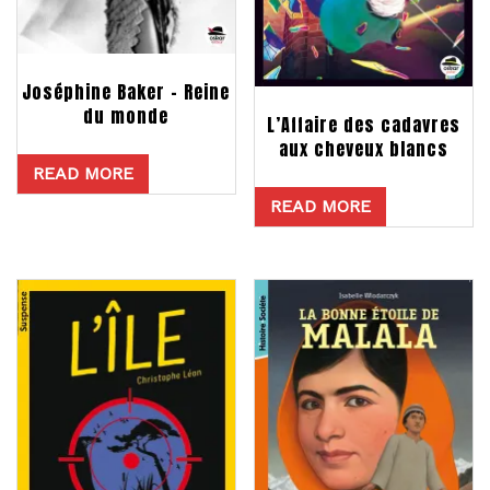
Joséphine Baker – Reine
du monde
L’Affaire des cadavres
aux cheveux blancs
READ MORE
READ MORE