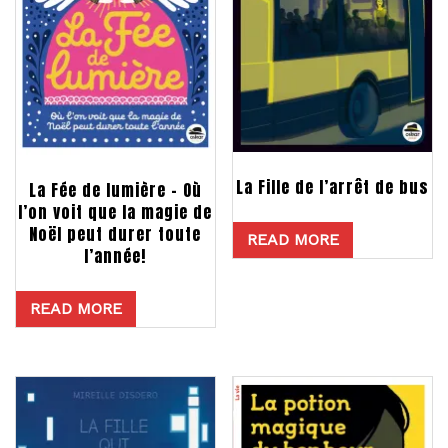
La Fille de l’arrêt de bus
La Fée de lumière – Où
l’on voit que la magie de
Noël peut durer toute
READ MORE
l’année!
READ MORE