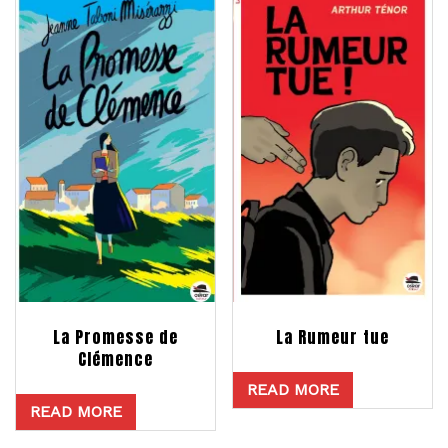
La Promesse de
La Rumeur tue
Clémence
READ MORE
READ MORE