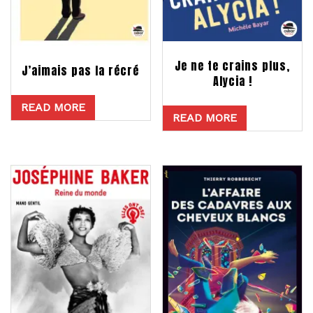
Je ne te crains plus,
J’aimais pas la récré
Alycia !
READ MORE
READ MORE