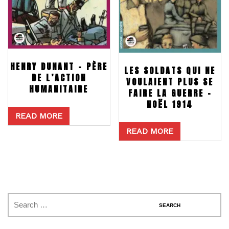
HENRY DUNANT – PÈRE
LES SOLDATS QUI NE
DE L’ACTION
VOULAIENT PLUS SE
HUMANITAIRE
FAIRE LA GUERRE –
NOËL 1914
READ MORE
READ MORE