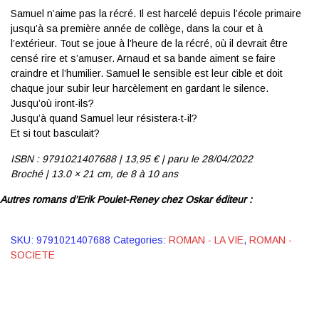
Samuel n’aime pas la récré. Il est harcelé depuis l’école primaire
jusqu’à sa première année de collège, dans la cour et à
l’extérieur. Tout se joue à l’heure de la récré, où il devrait être
censé rire et s’amuser. Arnaud et sa bande aiment se faire
craindre et l’humilier. Samuel le sensible est leur cible et doit
chaque jour subir leur harcèlement en gardant le silence.
Jusqu’où iront-ils?
Jusqu’à quand Samuel leur résistera-t-il?
Et si tout basculait?
ISBN : 9791021407688 | 13
,95 € | p
aru le 28/04/2022
Broché | 13.0 × 21 cm,
de 8 à 10 ans
Autres romans d’Erik Poulet-Reney chez Oskar éditeur :
SKU:
9791021407688
Categories:
ROMAN - LA VIE
,
ROMAN -
SOCIETE