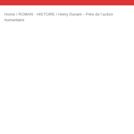
Home
/
ROMAN - HISTOIRE
/ Henry Dunant – Père de l’action
humanitaire