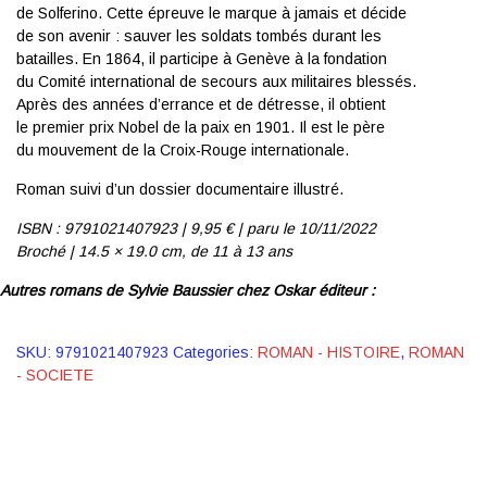
de Solferino. Cette épreuve le marque à jamais et décide
de son avenir : sauver les soldats tombés durant les
batailles. En 1864, il participe à Genève à la fondation
du Comité international de secours aux militaires blessés.
Après des années d’errance et de détresse, il obtient
le premier prix Nobel de la paix en 1901. Il est le père
du mouvement de la Croix-Rouge internationale.
Roman suivi d’un dossier documentaire illustré.
ISBN : 9791021407923 | 9
,95 € | p
aru le 10/11/2022
Broché | 14.5 × 19.0 cm,
de 11 à 13 ans
Autres romans de Sylvie Baussier chez Oskar éditeur :
SKU:
9791021407923
Categories:
ROMAN - HISTOIRE
,
ROMAN
- SOCIETE