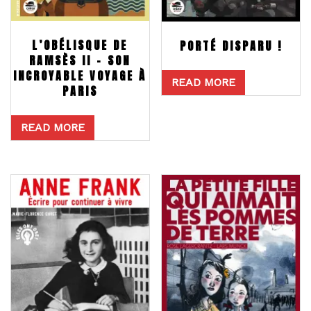
L’OBÉLISQUE DE
PORTÉ DISPARU !
RAMSÈS II – SON
INCROYABLE VOYAGE À
READ MORE
PARIS
READ MORE