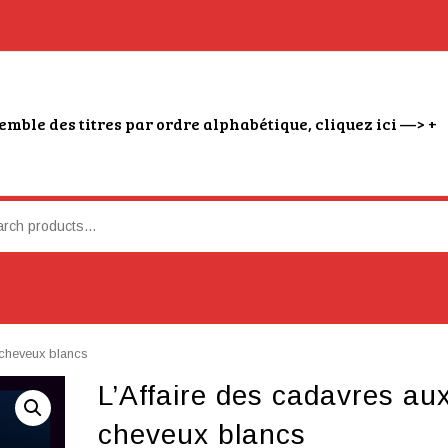
emble des titres par ordre alphabétique, cliquez ici —> +
 cheveux blancs
L’Affaire des cadavres au
cheveux blancs