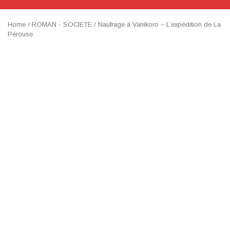
Home
/
ROMAN - SOCIETE
/ Naufrage à Vanikoro – L’expédition de La
Pérouse