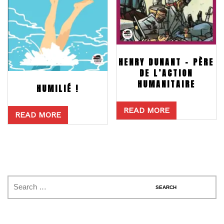
HENRY DUNANT – PÈRE
DE L’ACTION
HUMANITAIRE
HUMILIÉ !
READ MORE
READ MORE