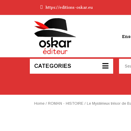
https://editions-oskar.eu
Ens
CATEGORIES
Home
/
ROMAN - HISTOIRE
/ Le Mystérieux trésor de B