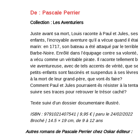
De :
Pascale Perrier
Collection : Les Aventuriers
Juste avant sa mort, Louis raconte à Paul et Jules, ses
enfants, l’incroyable aventure qu’il a vécue quand il éta
marin: en 1717, son bateau a été attaqué par le terrible
Barbe-Noire. Enrôlé dans l’équipage contre sa volonté,
a vécu comme un véritable pirate. Il raconte tellement 
vie aventureuse, avec de tels accents de vérité, que s
petits-enfants sont fascinés et suspendus à ses lèvres
à la mort de leur grand-père, que vont-ils faire?
Comment Paul et Jules pourraient-ils résister à la tenta
suivre ses traces pour retrouver le trésor caché?
Texte suivi d’un dossier documentaire illustré.
ISBN : 9791021407541 | 9
,95 € | p
aru le 24/02/2022
Broché | 14.5 × 19 cm,
de 9 à 12 ans
Autres romans de Pascale Perrier chez Oskar éditeur :