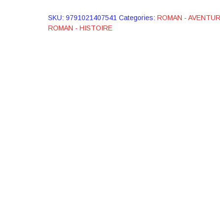
SKU:
9791021407541
Categories:
ROMAN - AVENTU
ROMAN - HISTOIRE