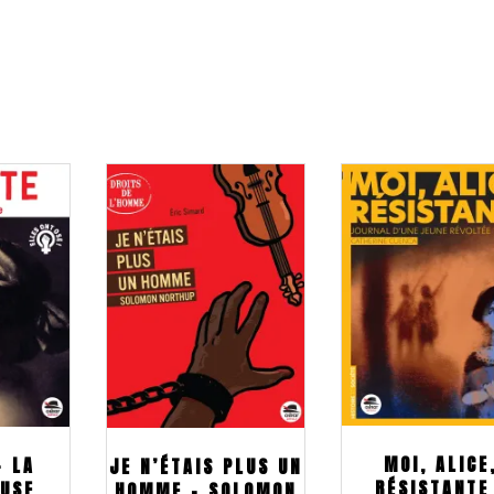
MOI, ALICE
– LA
JE N’ÉTAIS PLUS UN
RÉSISTANTE
EUSE
HOMME – SOLOMON