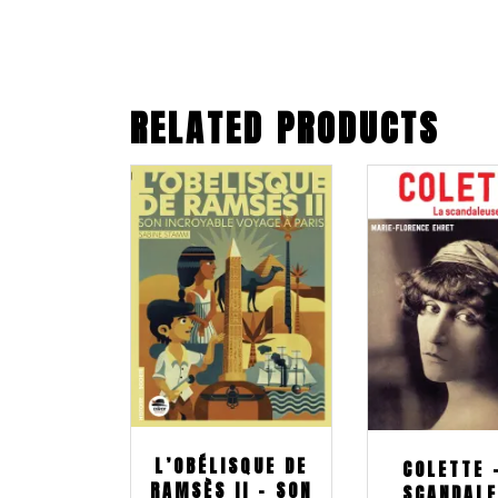
RELATED PRODUCTS
L’OBÉLISQUE DE
COLETTE 
RAMSÈS II – SON
SCANDAL