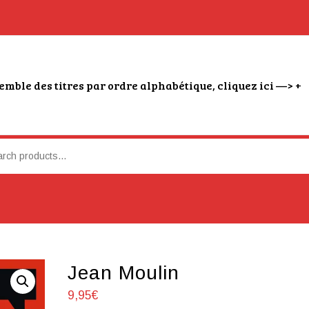
emble des titres par ordre alphabétique, cliquez ici —> +
Jean Moulin
9,95
€