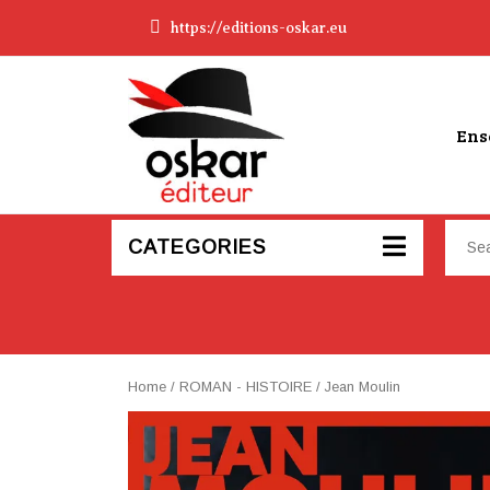
https://editions-oskar.eu
Ens
CATEGORIES
Home
/
ROMAN - HISTOIRE
/ Jean Moulin