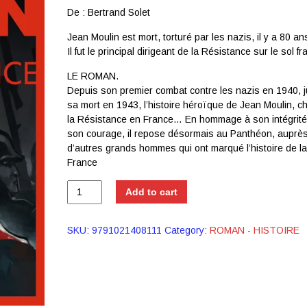
De : Bertrand Solet
Jean Moulin est mort, torturé par les nazis, il y a 80 an
Il fut le principal dirigeant de la Résistance sur le sol fr
LE ROMAN.
Depuis son premier combat contre les nazis en 1940, 
sa mort en 1943, l’histoire héroïque de Jean Moulin, c
la Résistance en France… En hommage à son intégrité
son courage, il repose désormais au Panthéon, auprè
d’autres grands hommes qui ont marqué l’histoire de la
France
Add to cart
SKU:
9791021408111
Category:
ROMAN - HISTOIRE