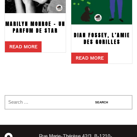
MARILYN MONROE – UN
PARFUM DE STAR
DIAN FOSSEY, L’AMIE
DES GORILLES
READ MORE
READ MORE
Rue Marie-Thérèse 42/3, B-1210-