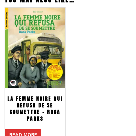
LA FEMME NOIRE QUI
REFUSA DE SE
SOUMETTRE – ROSA
PARKS
READ MORE