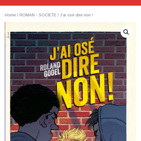
Home
/
ROMAN - SOCIETE
/ J’ai osé dire non !