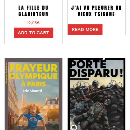
LA FILLE DU
J’AI VU PLEURER UN
GLADIATEUR
VIEUX TSIGANE
12,95
€
READ MORE
ADD TO CART