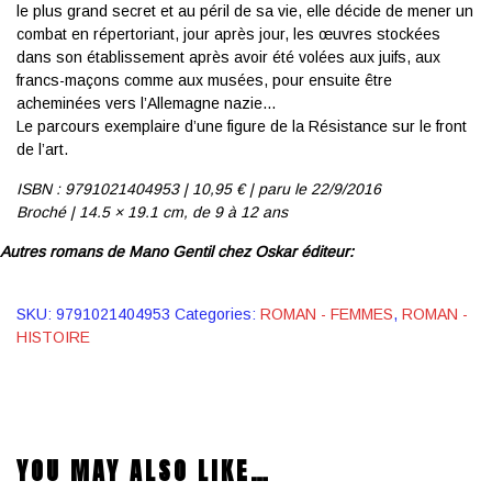
le plus grand secret et au péril de sa vie, elle décide de mener un
combat en répertoriant, jour après jour, les œuvres stockées
dans son établissement après avoir été volées aux juifs, aux
francs-maçons comme aux musées, pour ensuite être
acheminées vers l’Allemagne nazie…
Le parcours exemplaire d’une figure de la Résistance sur le front
de l’art.
ISBN : 9791021404953 | 10,95
€ | p
aru le 22/9/2016
Broché | 14.5 × 19.1 cm,
de 9 à 12 ans
Autres romans de Mano Gentil chez Oskar éditeur:
SKU:
9791021404953
Categories:
ROMAN - FEMMES
,
ROMAN -
HISTOIRE
YOU MAY ALSO LIKE…