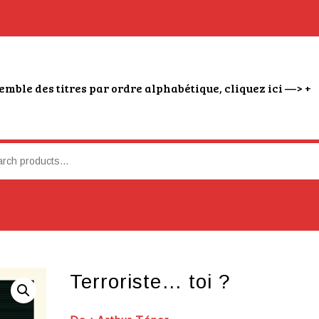
emble des titres par ordre alphabétique, cliquez ici —> +
Terroriste… toi ?