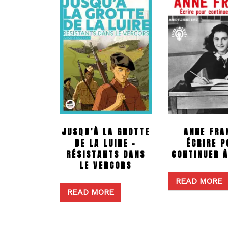
JUSQU’À LA GROTTE
ANNE FRA
DE LA LUIRE –
ÉCRIRE P
RÉSISTANTS DANS
CONTINUER À
LE VERCORS
READ MORE
READ MORE