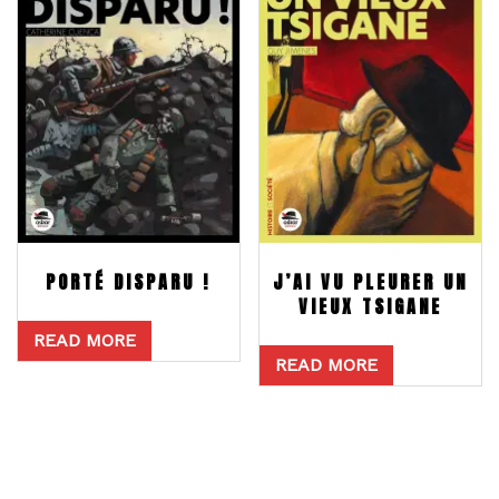
PORTÉ DISPARU !
J’AI VU PLEURER UN
VIEUX TSIGANE
READ MORE
READ MORE