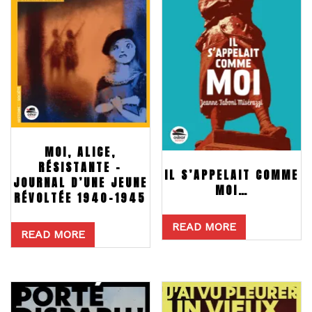
MOI, ALICE,
RÉSISTANTE –
IL S’APPELAIT COMME
JOURNAL D’UNE JEUNE
MOI…
RÉVOLTÉE 1940-1945
READ MORE
READ MORE