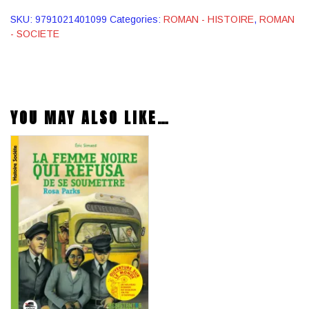
SKU:
9791021401099
Categories:
ROMAN - HISTOIRE
,
ROMAN
- SOCIETE
YOU MAY ALSO LIKE…