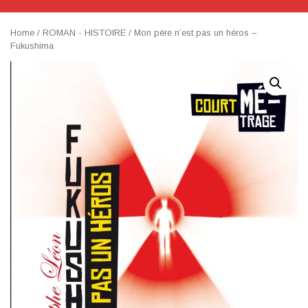
Home
/
ROMAN - HISTOIRE
/ Mon père n’est pas un héros –
Fukushima