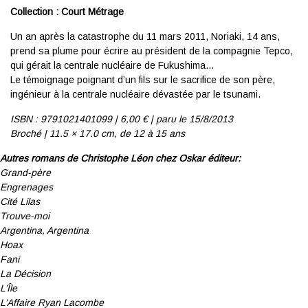
Collection : Court Métrage
Un an après la catastrophe du 11 mars 2011, Noriaki, 14 ans,
prend sa plume pour écrire au président de la compagnie Tepco,
qui gérait la centrale nucléaire de Fukushima…
Le témoignage poignant d’un fils sur le sacrifice de son père,
ingénieur à la centrale nucléaire dévastée par le tsunami.
ISBN : 9791021401099 | 6
,00 € | p
aru le 15/8/2013
Broché | 11.5 × 17.0 cm,
de 12 à 15 ans
Autres romans de Christophe Léon chez Oskar éditeur:
Grand-père
Engrenages
Cité Lilas
Trouve-moi
Argentina, Argentina
Hoax
Fani
La Décision
L’Île
L’Affaire Ryan Lacombe