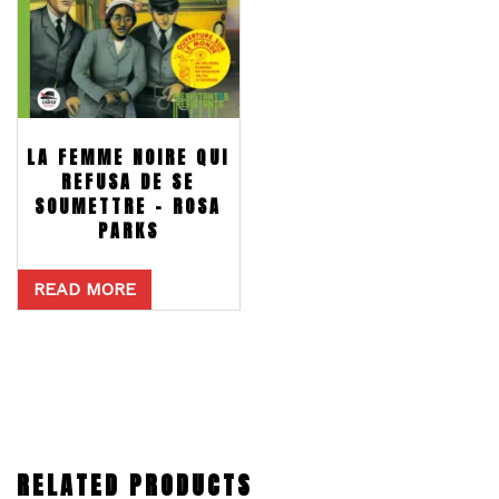
LA FEMME NOIRE QUI
REFUSA DE SE
SOUMETTRE – ROSA
PARKS
READ MORE
RELATED PRODUCTS