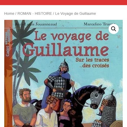
Home
/
ROMAN - HISTOIRE
/ Le Voyage de Guillaume