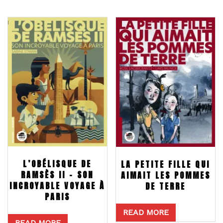
L’OBÉLISQUE DE
LA PETITE FILLE QUI
RAMSÈS II – SON
AIMAIT LES POMMES
INCROYABLE VOYAGE À
DE TERRE
PARIS
READ MORE
READ MORE