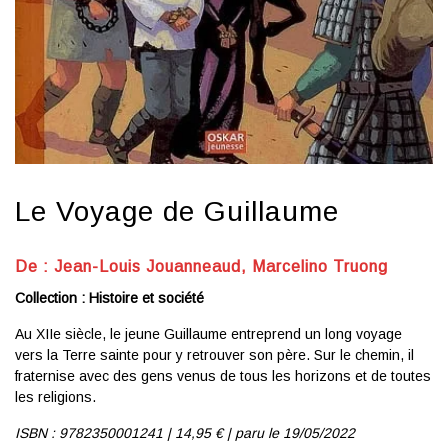
Le Voyage de Guillaume
De : Jean-Louis Jouanneaud, Marcelino Truong
Collection : Histoire et société
Au XIIe siècle, le jeune Guillaume entreprend un long voyage
vers la Terre sainte pour y retrouver son père. Sur le chemin, il
fraternise avec des gens venus de tous les horizons et de toutes
les religions.
ISBN : 9782350001241 | 14
,95 € | p
aru le 19/05/2022