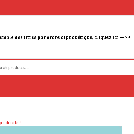
emble des titres par ordre alphabétique, cliquez ici —> +
qui décide !