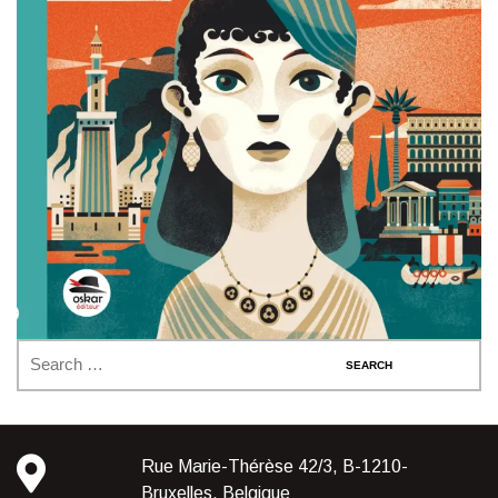
Rue Marie-Thérèse 42/3, B-1210-
Bruxelles, Belgique