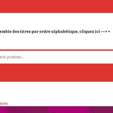
emble des titres par ordre alphabétique, cliquez ici —> +
tures