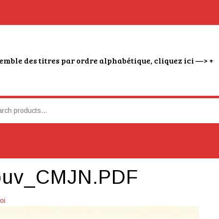
emble des titres par ordre alphabétique, cliquez ici —> +
ouv_CMJN.PDF
oi