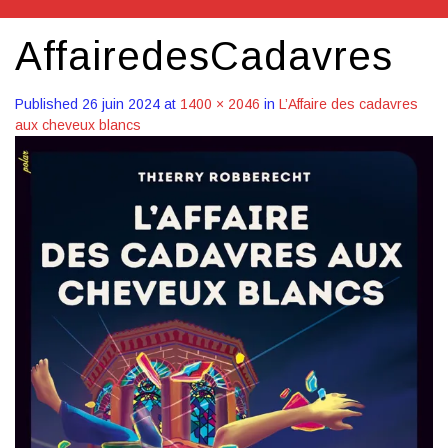
AffairedesCadavres
Published
26 juin 2024
at
1400 × 2046
in
L’Affaire des cadavres
aux cheveux blancs