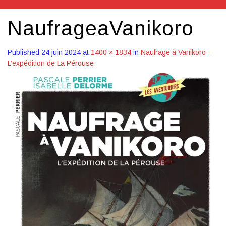
NaufrageaVanikoro
Published
24 juin 2024
at
1400 × 1834
in
Naufrage à Vanikoro –
L’expédition de La Pérouse