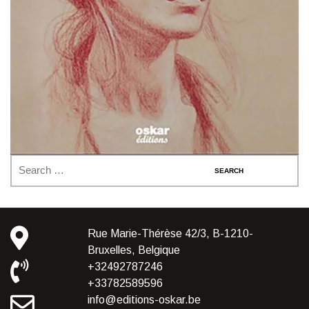
Rue Marie-Thérèse 42/3, B-1210-
Bruxelles, Belgique
+32492787246
+33782589596
info@editions-oskar.be