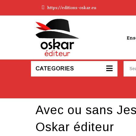
https://editions-oskar.eu
Ens
CATEGORIES
Avec ou sans Jes
Oskar éditeur