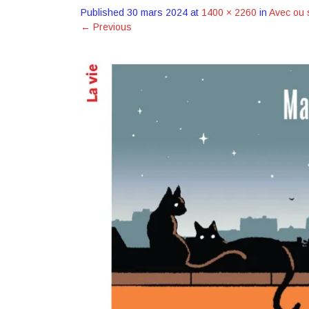
Published
30 mars 2024
at
1400 × 2260
in
Avec ou 
←
Previous