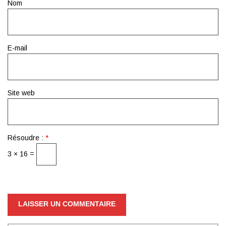
Nom
E-mail
Site web
Résoudre :
*
3 × 16 =